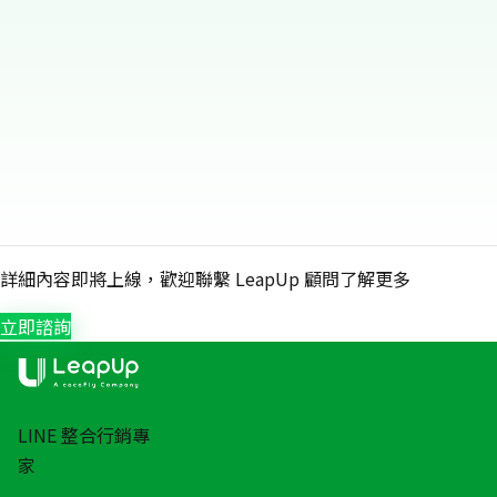
詳細內容即將上線，歡迎聯繫 LeapUp 顧問了解更多
立即諮詢
LINE 整合行銷專
家