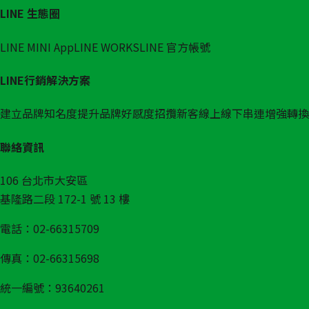
LINE 生態圈
LINE MINI App
LINE WORKS
LINE 官方帳號
LINE行銷解決方案
建立品牌知名度
提升品牌好感度
招攬新客
線上線下串連
增強轉換
聯絡資訊
106 台北市大安區
基隆路二段 172-1 號 13 樓
電話：02-66315709
傳真：02-66315698
統一編號：93640261