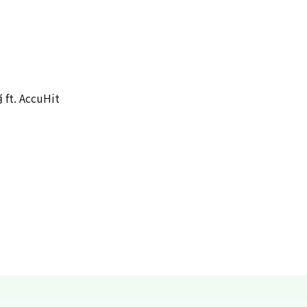
t. AccuHit