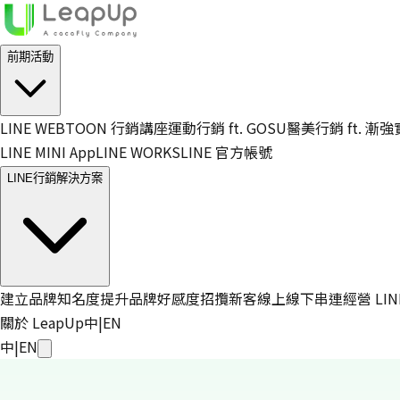
前期活動
LINE WEBTOON 行銷講座
運動行銷 ft. GOSU
醫美行銷 ft. 漸
LINE MINI App
LINE WORKS
LINE 官方帳號
LINE行銷解決方案
建立品牌知名度
提升品牌好感度
招攬新客
線上線下串連
經營 LI
關於 LeapUp
中
|
EN
中
|
EN