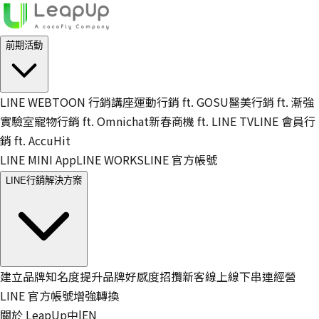
前期活動
LINE WEBTOON 行銷講座
運動行銷 ft. GOSU
醫美行銷 ft. 漸強
實驗室
寵物行銷 ft. Omnichat
新春商機 ft. LINE TV
LINE 會員行
銷 ft. AccuHit
LINE MINI App
LINE WORKS
LINE 官方帳號
LINE行銷解決方案
建立品牌知名度
提升品牌好感度
招攬新客
線上線下串連
經營
LINE 官方帳號
增強轉換
關於 LeapUp
中
|
EN