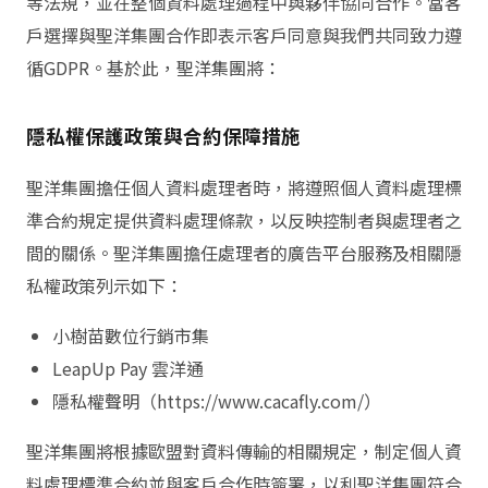
等法規，並在整個資料處理過程中與夥伴協同合作。當客
戶選擇與聖洋集團合作即表示客戶同意與我們共同致力遵
循GDPR。基於此，聖洋集團將：
隱私權保護政策與合約保障措施
聖洋集團擔任個人資料處理者時，將遵照個人資料處理標
準合約規定提供資料處理條款，以反映控制者與處理者之
間的關係。聖洋集團擔任處理者的廣告平台服務及相關隱
私權政策列示如下：
小樹苗數位行銷市集
LeapUp Pay 雲洋通
隱私權聲明（https://www.cacafly.com/）
聖洋集團將根據歐盟對資料傳輸的相關規定，制定個人資
料處理標準合約並與客戶合作時簽署，以利聖洋集團符合