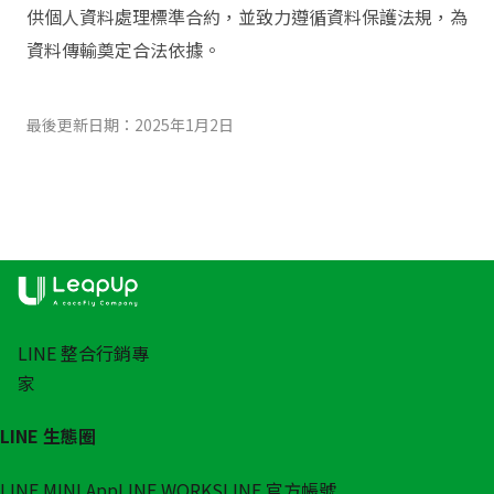
供個人資料處理標準合約，並致力遵循資料保護法規，為
資料傳輸奠定合法依據。
最後更新日期：2025年1月2日
LINE 整合行銷專
家
LINE 生態圈
LINE MINI App
LINE WORKS
LINE 官方帳號